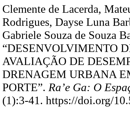
Clemente de Lacerda, Mate
Rodrigues, Dayse Luna Barb
Gabriele Souza de Souza Ba
“DESENVOLVIMENTO DE
AVALIAÇÃO DE DESEMP
DRENAGEM URBANA EM
PORTE”.
Ra’e Ga: O Espa
(1):3-41. https://doi.org/1