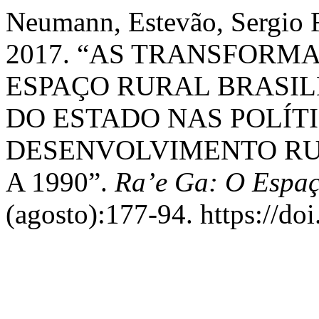
Neumann, Estevão, Sergio F
2017. “AS TRANSFORM
ESPAÇO RURAL BRASIL
DO ESTADO NAS POLÍT
DESENVOLVIMENTO RU
A 1990”.
Ra’e Ga: O Espaç
(agosto):177-94. https://do