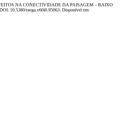
EUS EFEITOS NA CONECTIVIDADE DA PAISAGEM – BAIXO
. DOI: 10.5380/raega.v60i0.95063. Disponível em: