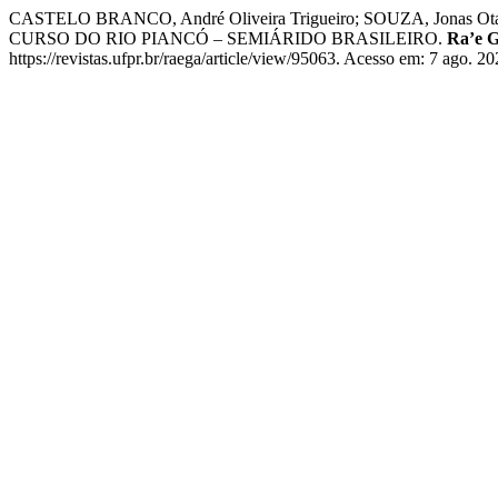
CASTELO BRANCO, André Oliveira Trigueiro; SOUZA, Jon
CURSO DO RIO PIANCÓ – SEMIÁRIDO BRASILEIRO.
Ra’e G
https://revistas.ufpr.br/raega/article/view/95063. Acesso em: 7 ago. 20