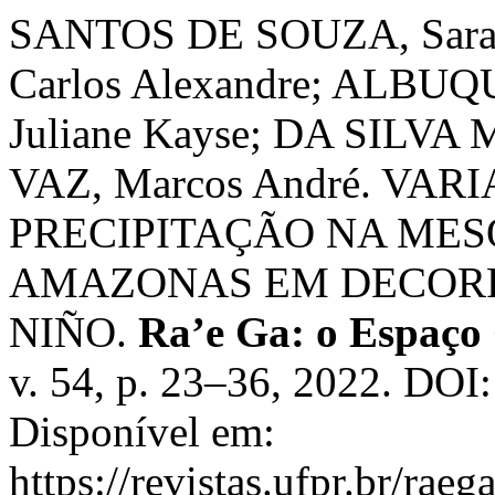
SANTOS DE SOUZA, Sara
Carlos Alexandre; ALB
Juliane Kayse; DA SILVA
VAZ, Marcos André. VA
PRECIPITAÇÃO NA MES
AMAZONAS EM DECORR
NIÑO.
Ra’e Ga: o Espaço 
v. 54, p. 23–36, 2022. DOI
Disponível em:
https://revistas.ufpr.br/rae