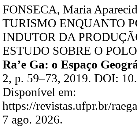
FONSECA, Maria Aparecid
TURISMO ENQUANTO P
INDUTOR DA PRODUÇÃO
ESTUDO SOBRE O POLO 
Ra’e Ga: o Espaço Geográ
2, p. 59–73, 2019. DOI: 10
Disponível em:
https://revistas.ufpr.br/rae
7 ago. 2026.