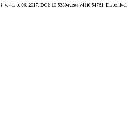
.]
, v. 41, p. 06, 2017. DOI: 10.5380/raega.v41i0.54761. Disponível