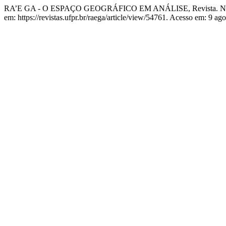
RA’E GA - O ESPAÇO GEOGRÁFICO EM ANÁLISE, Revista.
em: https://revistas.ufpr.br/raega/article/view/54761. Acesso em: 9 ag