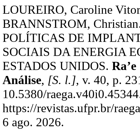
LOUREIRO, Caroline Vito
BRANNSTROM, Christia
POLÍTICAS DE IMPLAN
SOCIAIS DA ENERGIA E
ESTADOS UNIDOS.
Ra’e
Análise
,
[S. l.]
, v. 40, p. 
10.5380/raega.v40i0.45344
https://revistas.ufpr.br/rae
6 ago. 2026.