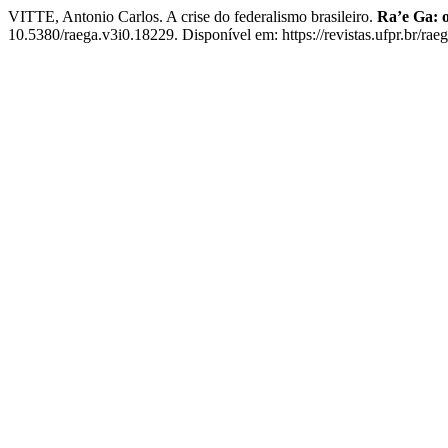
VITTE, Antonio Carlos. A crise do federalismo brasileiro.
Ra’e Ga: 
10.5380/raega.v3i0.18229. Disponível em: https://revistas.ufpr.br/rae