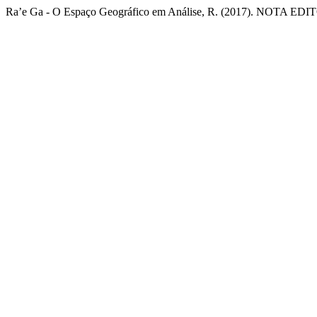
Ra’e Ga - O Espaço Geográfico em Análise, R. (2017). NOTA ED