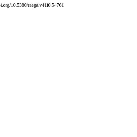
/doi.org/10.5380/raega.v41i0.54761