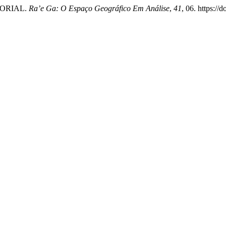
ITORIAL.
Ra’e Ga: O Espaço Geográfico Em Análise
,
41
, 06. https:/