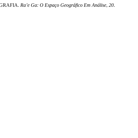
OGRAFIA.
Ra’e Ga: O Espaço Geográfico Em Análise
,
20
.