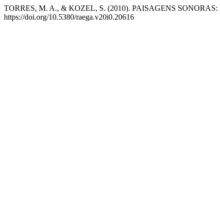
TORRES, M. A., & KOZEL, S. (2010). PAISAGENS SONO
https://doi.org/10.5380/raega.v20i0.20616