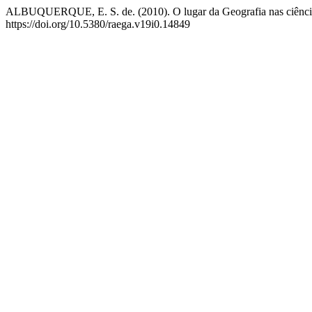
ALBUQUERQUE, E. S. de. (2010). O lugar da Geografia nas ciências
https://doi.org/10.5380/raega.v19i0.14849