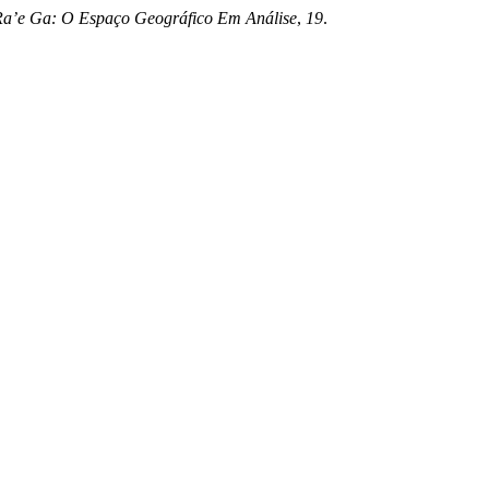
Ra’e Ga: O Espaço Geográfico Em Análise
,
19
.