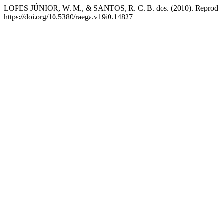
LOPES JÚNIOR, W. M., & SANTOS, R. C. B. dos. (2010). Reproduçã
https://doi.org/10.5380/raega.v19i0.14827