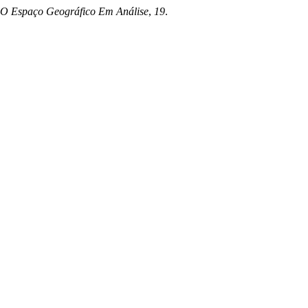
 O Espaço Geográfico Em Análise
,
19
.