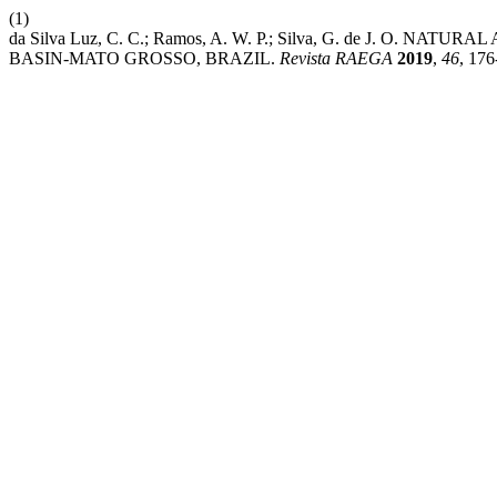
(1)
da Silva Luz, C. C.; Ramos, A. W. P.; Silva, G. de J. O
BASIN-MATO GROSSO, BRAZIL.
Revista RAEGA
2019
,
46
, 176