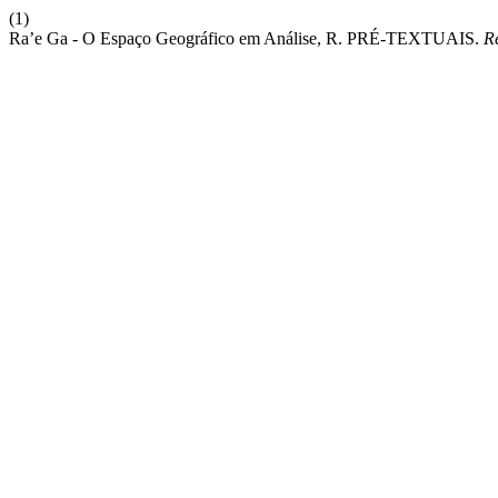
(1)
Ra’e Ga - O Espaço Geográfico em Análise, R. PRÉ-TEXTUAIS.
R