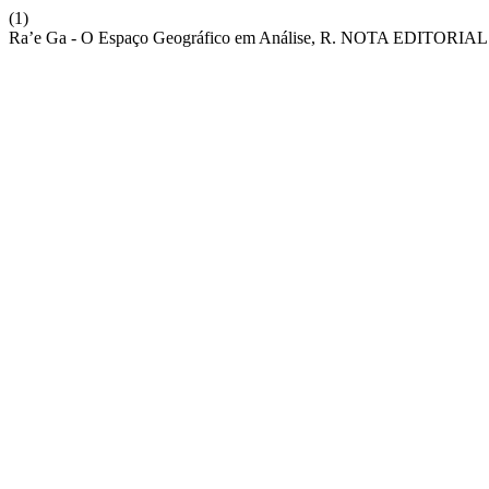
(1)
Ra’e Ga - O Espaço Geográfico em Análise, R. NOTA EDITORIAL