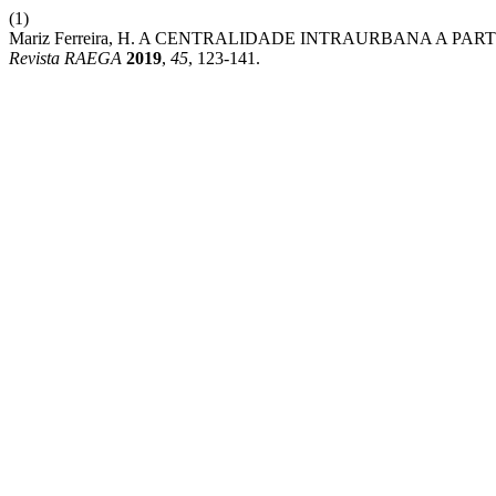
(1)
Mariz Ferreira, H. A CENTRALIDADE INTRAURBANA A PA
Revista RAEGA
2019
,
45
, 123-141.