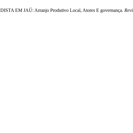
 EM JAÚ: Arranjo Produtivo Local, Atores E governança.
Rev