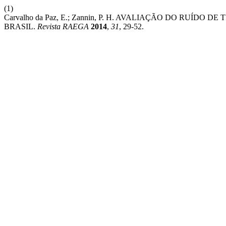
(1)
Carvalho da Paz, E.; Zannin, P. H. AVALIAÇÃO DO RUÍ
BRASIL.
Revista RAEGA
2014
,
31
, 29-52.