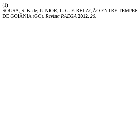
(1)
SOUSA, S. B. de; JÚNIOR, L. G. F. RELAÇÃO ENTRE T
DE GOIÂNIA (GO).
Revista RAEGA
2012
,
26
.