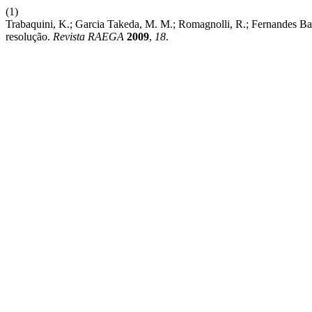
(1)
Trabaquini, K.; Garcia Takeda, M. M.; Romagnolli, R.; Fernandes 
resolução.
Revista RAEGA
2009
,
18
.