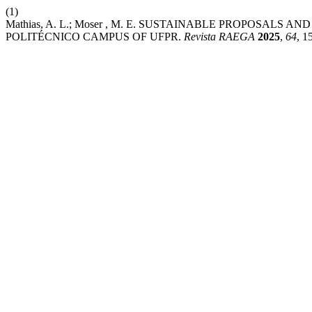
(1)
Mathias, A. L.; Moser , M. E. SUSTAINABLE PROPOSAL
POLITÉCNICO CAMPUS OF UFPR.
Revista RAEGA
2025
,
64
, 1