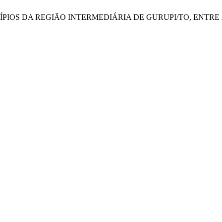
UNICÍPIOS DA REGIÃO INTERMEDIÁRIA DE GURUPI/TO, ENTRE 2