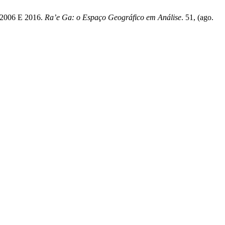
006 E 2016.
Ra’e Ga: o Espaço Geográfico em Análise
. 51, (ago.