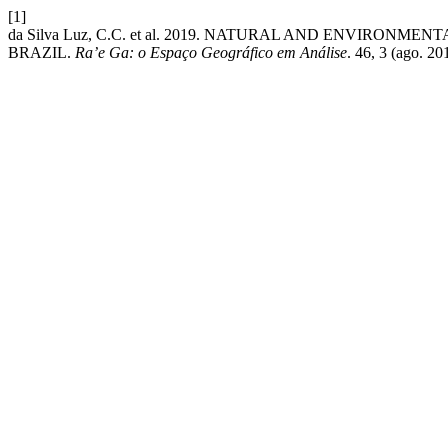
[1]
da Silva Luz, C.C. et al. 2019. NATURAL AND ENVIRON
BRAZIL.
Ra’e Ga: o Espaço Geográfico em Análise
. 46, 3 (ago. 2