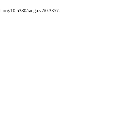
doi.org/10.5380/raega.v7i0.3357.