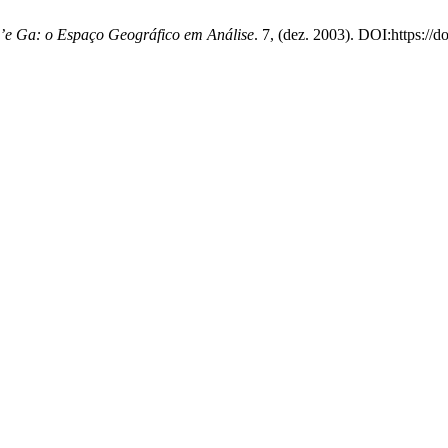
’e Ga: o Espaço Geográfico em Análise
. 7, (dez. 2003). DOI:https://