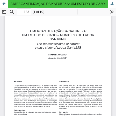
A MERCANTILIZAÇÃO DA NATUREZA: UM ESTUDO DE CASO – MUNICíPIO DE LAGOA SANTA/MG