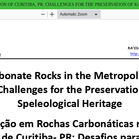
ON OF CURITIBA, PR: CHALLENGES FOR THE PRESERVATION OF 