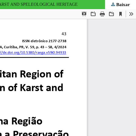
Baixar
KARST AND SPELEOLOGICAL HERITAGE