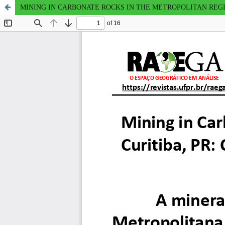
MINING IN CARBONATE ROCKS IN THE METROPOLITAN REGI