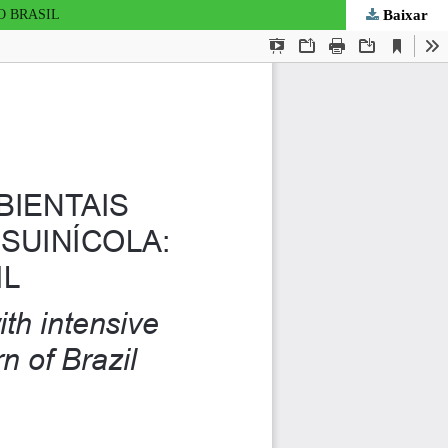
Baixar
O BRASIL