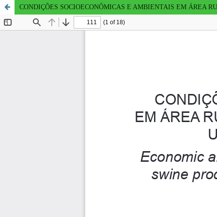
CONDIÇÕES SOCIOECONÔMICAS E AMBIENTAIS EM ÁREA RU