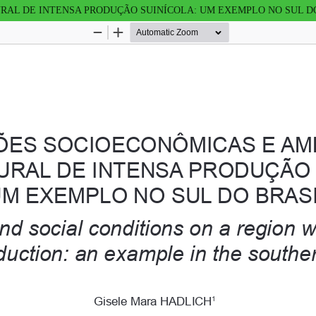
RAL DE INTENSA PRODUÇÃO SUINÍCOLA: UM EXEMPLO NO SUL D