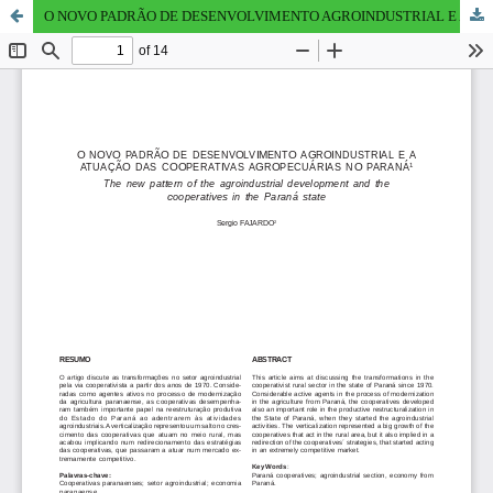
O NOVO PADRÃO DE DESENVOLVIMENTO AGROINDUSTRIAL E A ATUAÇÃO DAS COOPERATIVAS AGROPECUÁRIAS NO PARANÁ