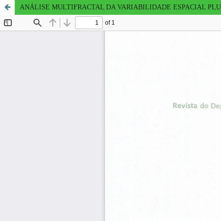
ANÁLISE MULTIFRACTAL DA VARIABILIDADE ESPACIAL PL