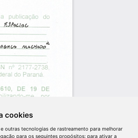
a cookies
es e outras tecnologias de rastreamento para melhorar
egação para os seguintes propósitos:
para ativar a