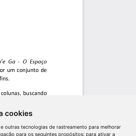
a cookies
es e outras tecnologias de rastreamento para melhorar
egação para os seguintes propósitos:
para ativar a