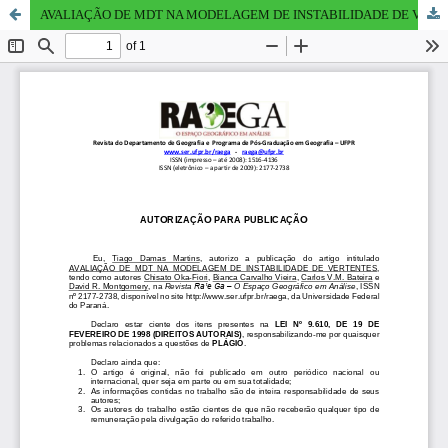
AVALIAÇÃO DE MDT NA MODELAGEM DE INSTABILIDADE DE VERTENTES