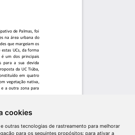
a cookies
es e outras tecnologias de rastreamento para melhorar
egação para os seguintes propósitos:
para ativar a