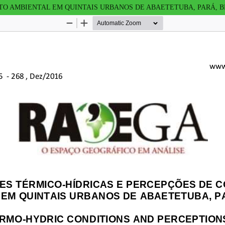
TO AMBIENTAL EM QUINTAIS URBANOS DE ABAETETUBA, PARÁ, B