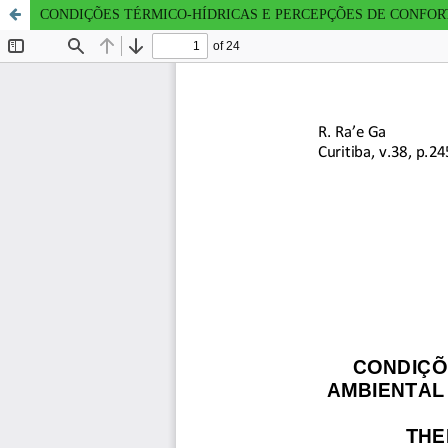
CONDIÇÕES TÉRMICO-HÍDRICAS E PERCEPÇÕES DE CONFOR