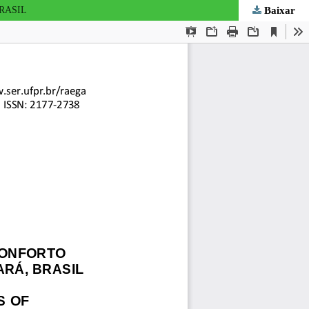
Baixar
RASIL