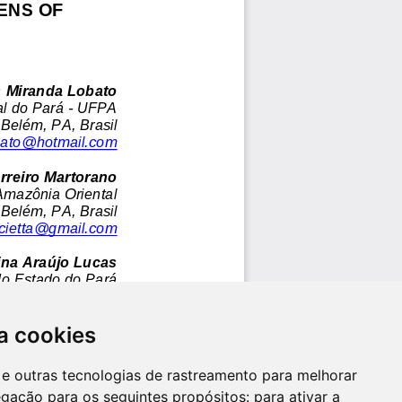
a cookies
es e outras tecnologias de rastreamento para melhorar
egação para os seguintes propósitos:
para ativar a