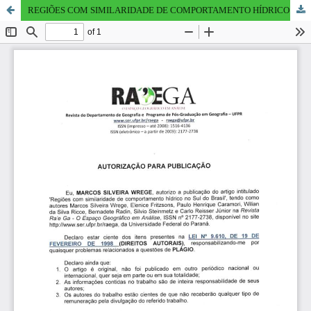
REGIÕES COM SIMILARIDADE DE COMPORTAMENTO HÍDRICO NO SUL DO BRASIL