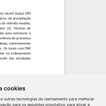
a cookies
es e outras tecnologias de rastreamento para melhorar
egação para os seguintes propósitos:
para ativar a