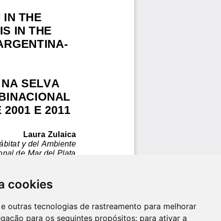
a cookies
es e outras tecnologias de rastreamento para melhorar
egação para os seguintes propósitos:
para ativar a