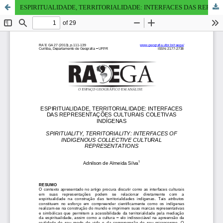
ESPIRITUALIDADE, TERRITORIALIDADE: INTERFACES DAS REPRESENTAÇÕES CULTURAIS COLETIVAS INDÍGENAS