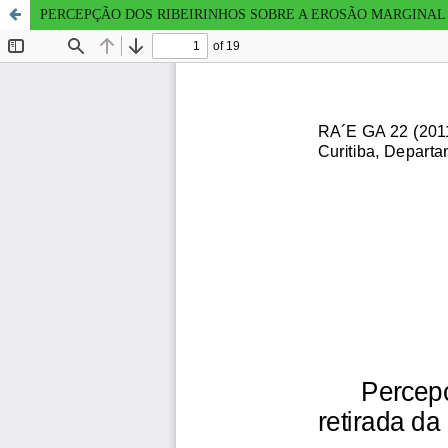
PERCEPÇÃO DOS RIBEIRINHOS SOBRE A EROSÃO MARGINAL 