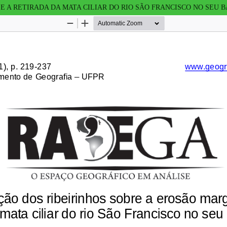
E A RETIRADA DA MATA CILIAR DO RIO SÃO FRANCISCO NO SEU 