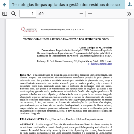
Tecnologias limpas aplicadas a gestão dos resíduos do coco