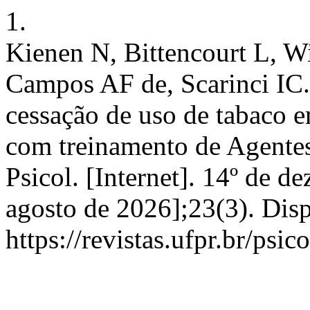
1.
Kienen N, Bittencourt L, W
Campos AF de, Scarinci IC
cessação de uso de tabaco 
com treinamento de Agentes
Psicol. [Internet]. 14º de d
agosto de 2026];23(3). Dis
https://revistas.ufpr.br/psi