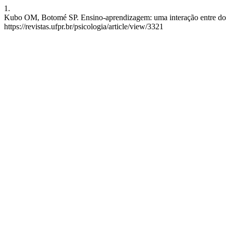
1.
Kubo OM, Botomé SP. Ensino-aprendizagem: uma interação entre dois p
https://revistas.ufpr.br/psicologia/article/view/3321