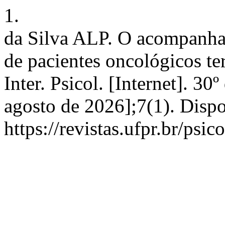
1.
da Silva ALP. O acompanham
de pacientes oncológicos te
Inter. Psicol. [Internet]. 30
agosto de 2026];7(1). Disp
https://revistas.ufpr.br/psi