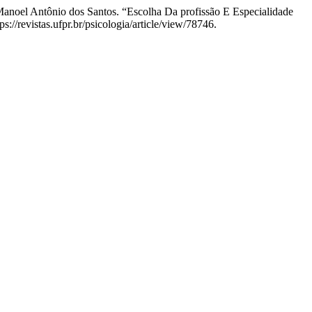
 Manoel Antônio dos Santos. “Escolha Da profissão E Especialidade
s://revistas.ufpr.br/psicologia/article/view/78746.