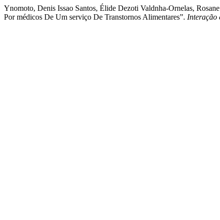
Ynomoto, Denis Issao Santos, Élide Dezoti Valdnha-Ornelas, Rosane 
Por médicos De Um serviço De Transtornos Alimentares”.
Interação