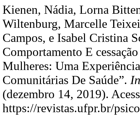
Kienen, Nádia, Lorna Bitten
Wiltenburg, Marcelle Teixei
Campos, e Isabel Cristina 
Comportamento E cessação
Mulheres: Uma Experiênci
Comunitárias De Saúde”.
I
(dezembro 14, 2019). Acess
https://revistas.ufpr.br/psi