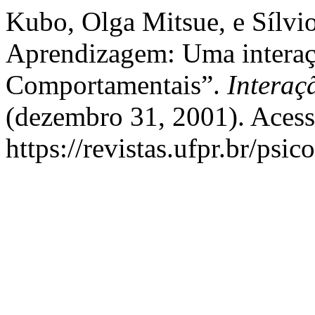
Kubo, Olga Mitsue, e Sílvi
Aprendizagem: Uma interaç
Comportamentais”.
Interaç
(dezembro 31, 2001). Acess
https://revistas.ufpr.br/psic