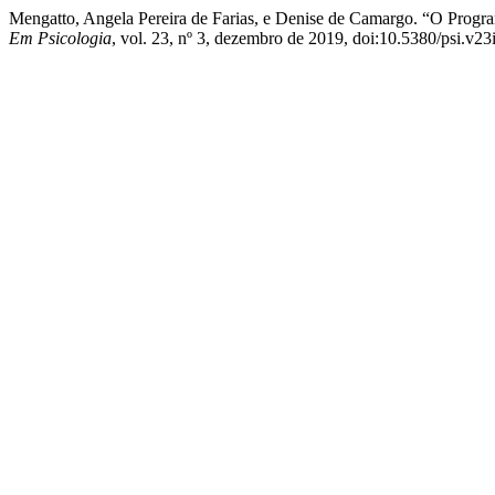
Mengatto, Angela Pereira de Farias, e Denise de Camargo. “O Prog
Em Psicologia
, vol. 23, nº 3, dezembro de 2019, doi:10.5380/psi.v23