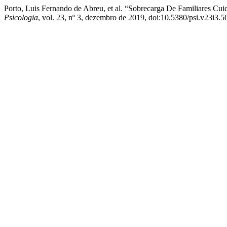
Porto, Luis Fernando de Abreu, et al. “Sobrecarga De Familiares Cui
Psicologia
, vol. 23, nº 3, dezembro de 2019, doi:10.5380/psi.v23i3.5