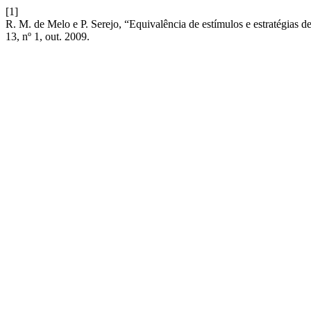
[1]
R. M. de Melo e P. Serejo, “Equivalência de estímulos e estratégias 
13, nº 1, out. 2009.