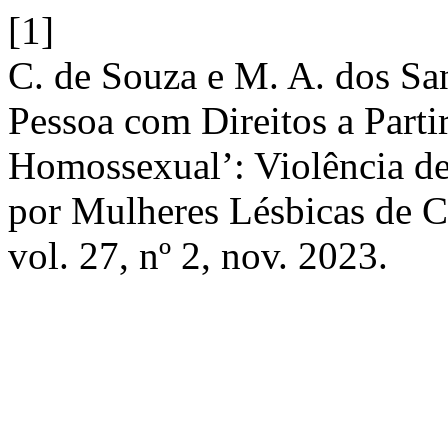
[1]
C. de Souza e M. A. dos Sa
Pessoa com Direitos a Part
Homossexual’: Violência de
por Mulheres Lésbicas de 
vol. 27, nº 2, nov. 2023.