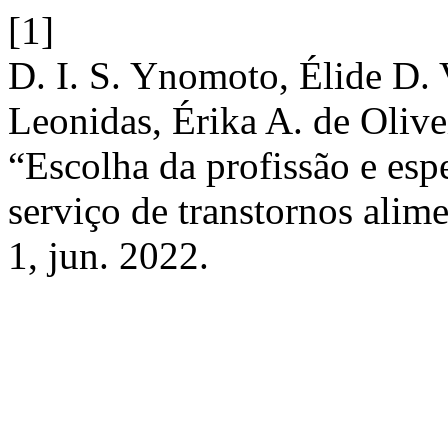
[1]
D. I. S. Ynomoto, Élide D. 
Leonidas, Érika A. de Olive
“Escolha da profissão e es
serviço de transtornos alim
1, jun. 2022.